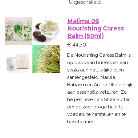
Uitgeschakeld
Malima 06
Nourishing Caress
Balm (50ml)
€ 44,70
De Nourishing Caress Balm is
op basis van butters en een
scala aan natuurlijke oliën
samengesteld. Marula,
Babassu en Argan Olie zijn rijk
aan essentiële vetzuren. Ze
helpen, even als Shea Butter,
om de zeer droge huid te
voeden, te herstellen en te
beschermen.