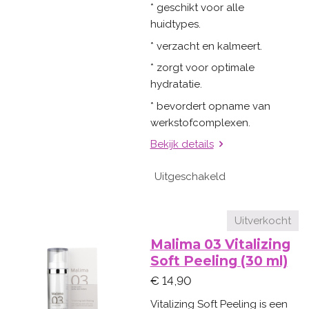
* geschikt voor alle
huidtypes.
* verzacht en kalmeert.
* zorgt voor optimale
hydratatie.
* bevordert opname van
werkstofcomplexen.
Bekijk details
Uitgeschakeld
Uitverkocht
Malima 03 Vitalizing
Soft Peeling (30 ml)
€ 14,90
Vitalizing Soft Peeling is een