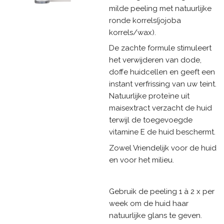
milde peeling met natuurlijke
ronde korrels(jojoba
korrels/wax).
De zachte formule stimuleert
het verwijderen van dode,
doffe huidcellen en geeft een
instant verfrissing van uw teint.
Natuurlijke proteïne uit
maisextract verzacht de huid
terwijl de toegevoegde
vitamine E de huid beschermt.
Zowel Vriendelijk voor de huid
en voor het milieu.
Gebruik de peeling 1 à 2 x per
week om de huid haar
natuurlijke glans te geven.