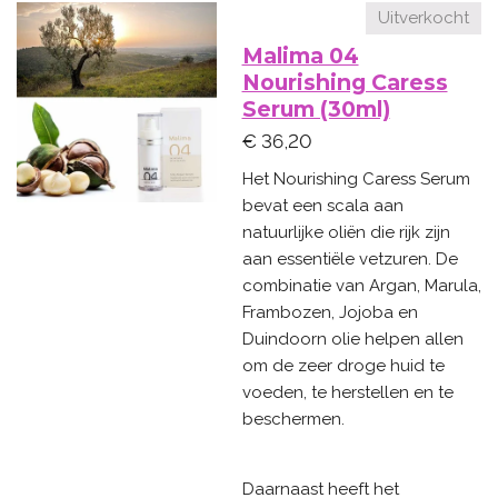
Uitverkocht
Malima 04
Nourishing Caress
Serum (30ml)
€ 36,20
Het Nourishing Caress Serum
bevat een scala aan
natuurlijke oliën die rijk zijn
aan essentiële vetzuren. De
combinatie van Argan, Marula,
Frambozen, Jojoba en
Duindoorn olie helpen allen
om de zeer droge huid te
voeden, te herstellen en te
beschermen.
Daarnaast heeft het