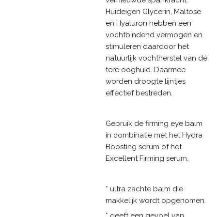
Huideigen Glycerin, Maltose
en Hyaluron hebben een
vochtbindend vermogen en
stimuleren daardoor het
natuurlijk vochtherstel van de
tere ooghuid. Daarmee
worden droogte lijntjes
effectief bestreden.
Gebruik de firming eye balm
in combinatie met het Hydra
Boosting serum of het
Excellent Firming serum.
* ultra zachte balm die
makkelijk wordt opgenomen.
* geeft een gevoel van