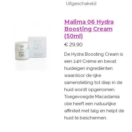
Uitgeschakeld
Malima 06 Hydra
Boosting Cream
(50ml)
€ 29,90
De Hydra Boosting Cream is
een 24H Créme en bevat
huideigen ingrediënten
waardoor de rijke
samenstelling tot diep in de
huid wordt opgenomen.
Toegevoegde Macadamia
olie heeft een natuurlijke
affiniteit met talg en helpt de
huid te beschermen.