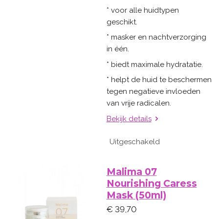
* voor alle huidtypen
geschikt.
* masker en nachtverzorging
in één.
* biedt maximale hydratatie.
* helpt de huid te beschermen
tegen negatieve invloeden
van vrije radicalen.
Bekijk details
Uitgeschakeld
Malima 07
Nourishing Caress
Mask (50ml)
€ 39,70