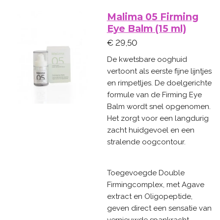
Malima 05 Firming
Eye Balm (15 ml)
€ 29,50
De kwetsbare ooghuid
vertoont als eerste fijne lijntjes
en rimpetljes. De doelgerichte
formule van de Firming Eye
Balm wordt snel opgenomen.
Het zorgt voor een langdurig
zacht huidgevoel en een
stralende oogcontour.
Toegevoegde Double
Firmingcomplex, met Agave
extract en Oligopeptide,
geven direct een sensatie van
vernieuwde spankracht.