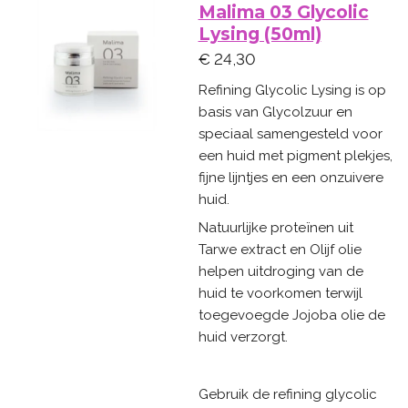
Malima 03 Glycolic
Lysing (50ml)
€ 24,30
Refining Glycolic Lysing is op
basis van Glycolzuur en
speciaal samengesteld voor
een huid met pigment plekjes,
fijne lijntjes en een onzuivere
huid.
Natuurlijke proteïnen uit
Tarwe extract en Olijf olie
helpen uitdroging van de
huid te voorkomen terwijl
toegevoegde Jojoba olie de
huid verzorgt.
Gebruik de refining glycolic