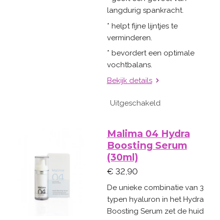
langdurig spankracht.
* helpt fijne lijntjes te
verminderen.
* bevordert een optimale
vochtbalans.
Bekijk details
Uitgeschakeld
Malima 04 Hydra
Boosting Serum
(30ml)
€ 32,90
De unieke combinatie van 3
typen hyaluron in het Hydra
Boosting Serum zet de huid