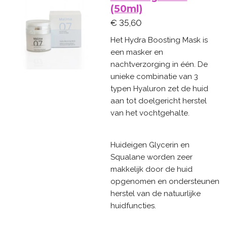
(50ml)
€ 35,60
Het Hydra Boosting Mask is
een masker en
nachtverzorging in één. De
unieke combinatie van 3
typen Hyaluron zet de huid
aan tot doelgericht herstel
van het vochtgehalte.
Huideigen Glycerin en
Squalane worden zeer
makkelijk door de huid
opgenomen en ondersteunen
herstel van de natuurlijke
huidfuncties.