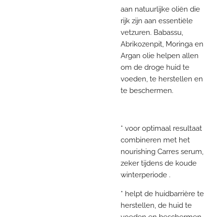
aan natuurlijke oliën die
rijk zijn aan essentiële
vetzuren. Babassu,
Abrikozenpit, Moringa en
Argan olie helpen allen
om de droge huid te
voeden, te herstellen en
te beschermen.
* voor optimaal resultaat
combineren met het
nourishing Carres serum,
zeker tijdens de koude
winterperiode .
* helpt de huidbarrière te
herstellen, de huid te
voeden en beschermen.