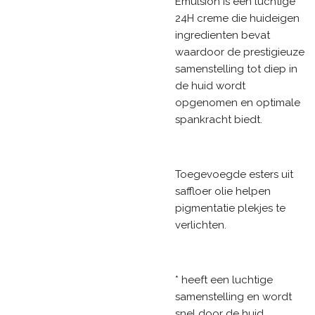
Emulsion is een luchtige
24H creme die huideigen
ingredienten bevat
waardoor de prestigieuze
samenstelling tot diep in
de huid wordt
opgenomen en optimale
spankracht biedt.
Toegevoegde esters uit
saffloer olie helpen
pigmentatie plekjes te
verlichten.
* heeft een luchtige
samenstelling en wordt
snel door de huid