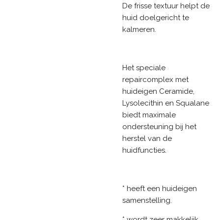
De frisse textuur helpt de
huid doelgericht te
kalmeren.
Het speciale
repaircomplex met
huideigen Ceramide,
Lysolecithin en Squalane
biedt maximale
ondersteuning bij het
herstel van de
huidfuncties.
* heeft een huideigen
samenstelling.
* wordt zeer makkelijk